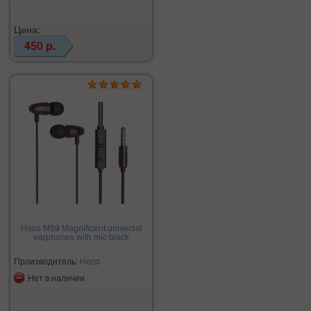
Цена:
450 р.
Hoco M59 Magnificent universal
earphones with mic black
Производитель:
Hoco
Нет в наличии