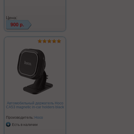
Цена:
900 р.
Автомобильный держатель Hoco
CA53 magnetic in-car holders black
Производитель:
Hoco
Есть в наличии