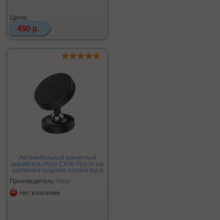
Цена:
450 р.
Автомобильный магнитный
держатель Hoco CA36 Plus in-car
dashboard magnetic bracket black
Производитель:
Hoco
Нет в наличии