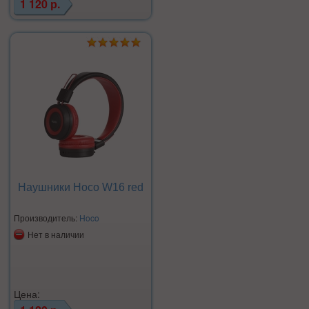
1 120 р.
Наушники Hoco W16 red
Производитель:
Hoco
Нет в наличии
Цена: