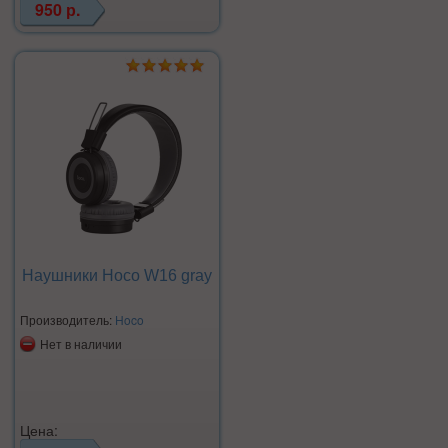
950 р.
Наушники Hoco W16 graу
Производитель:
Hoco
Нет в наличии
Цена: