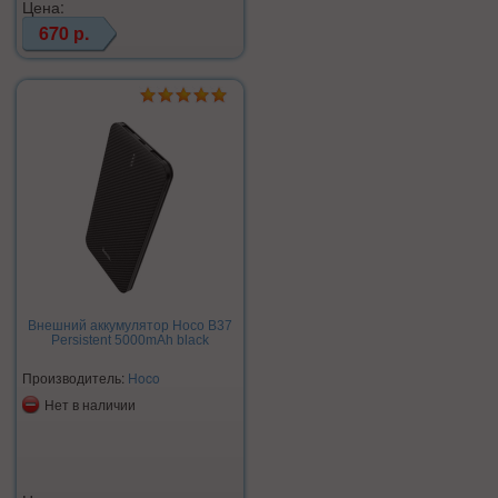
Цена:
670 р.
Внешний аккумулятор Hoco B37
Persistent 5000mAh black
Производитель:
Hoco
Нет в наличии