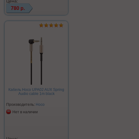
Цена:
780 р.
Кабель Hoco UPA02 AUX Spring
Audio cable 1m black
Производитель:
Hoco
Нет в наличии
Цена: