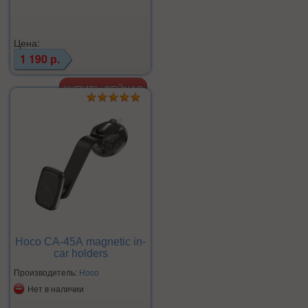
Цена:
1 190 р.
Hoco CA-45А magnetic in-
car holders
Производитель:
Hoco
Нет в наличии