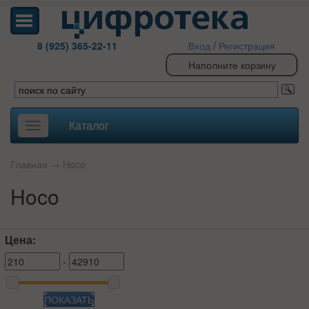
8 (925) 365-22-11
Вход
/
Регистрация
Наполните корзину
Каталог
Toggle
navigation
Главная
→
Hoco
Hoco
Цена:
-
ПОКАЗАТЬ