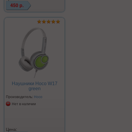
450 р.
Наушники Hoco W17
green
Производитель:
Hoco
Нет в наличии
Цена: