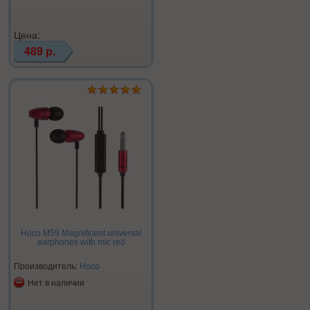
Цена:
489 р.
Hoco M59 Magnificent universal
earphones with mic red
Производитель:
Hoco
Нет в наличии