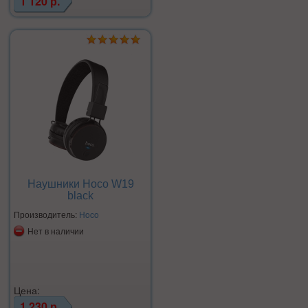
1 120 р.
Наушники Hoco W19
black
Производитель:
Hoco
Нет в наличии
Цена:
1 230 р.