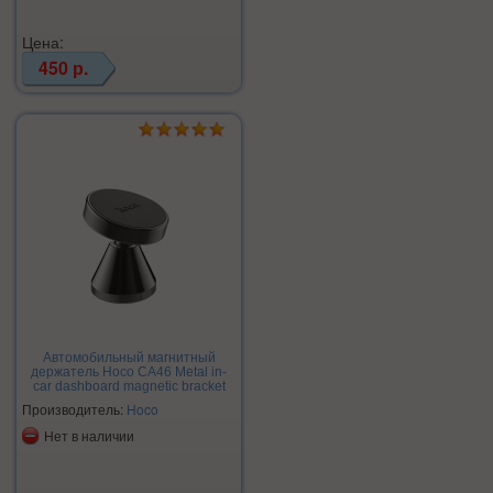
Цена:
450 р.
Автомобильный магнитный
держатель Hoco CA46 Metal in-
car dashboard magnetic bracket
Производитель:
Hoco
Нет в наличии