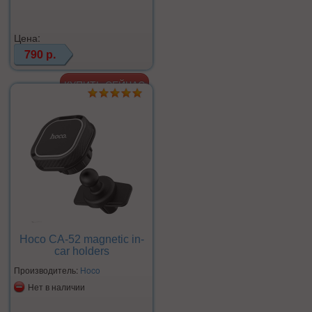
Цена:
790 р.
Hoco CA-52 magnetic in-
car holders
Производитель:
Hoco
Нет в наличии