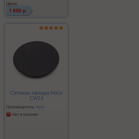
Цена:
1 650 р.
Сетевая зарядка Hoco
CW14
Производитель:
Hoco
Нет в наличии