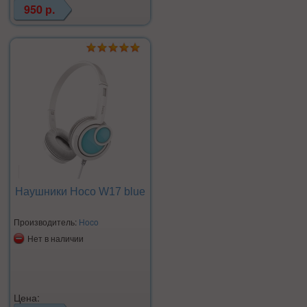
950 р.
Наушники Hoco W17 blue
Производитель:
Hoco
Нет в наличии
Цена: