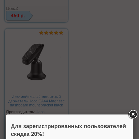
Цена:
450 р.
Автомобильный магнитный
держатель Hoco CA44 Magnetic
dashboard mount bracket black
Производитель:
Hoco
Нет в наличии
Для зарегистрированных пользователей
скидка 20%!