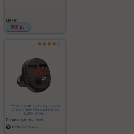
Цена:
560 р.
FM-трансмиттер с зарядным
устройством Hoco E41 In-car
audio черный
Производитель:
Hoco
Есть в наличии