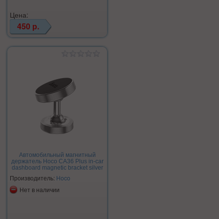
Цена:
450 р.
Автомобильный магнитный
держатель Hoco CA36 Plus in-car
dashboard magnetic bracket silver
Производитель:
Hoco
Нет в наличии