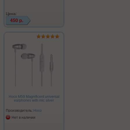
Цена:
450 р.
Hoco M59 Magnificent universal
earphones with mic silver
Производитель:
Hoco
Нет в наличии