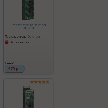
Сетевой фильтр Defender
DFS753
Производитель:
Defender
Нет в наличии
Цена:
670 р.