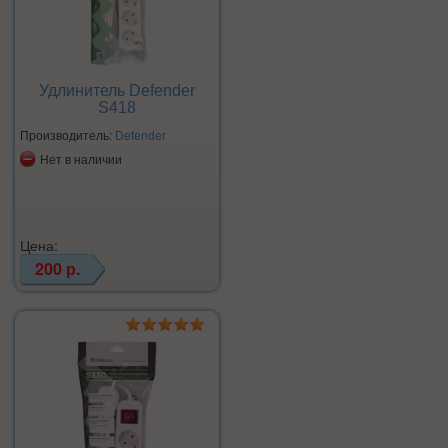
Удлинитель Defender
S418
Производитель:
Defender
Нет в наличии
Цена:
200 р.