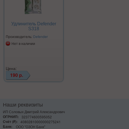
Удлинитель Defender
S318
Производитель:
Defender
Нет в наличии
Цена:
190 р.
Наши реквизиты
ИП Соловых Дмитрий Александрович
ОГРНИП:
323774600595052
Счёт (₽):
40802810000000275241
Банк:
ООО "ОЗОН Банк"