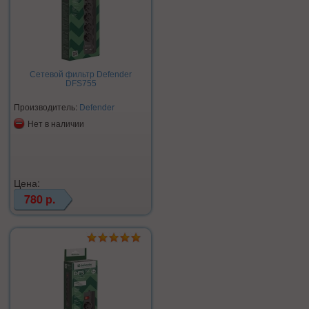
Сетевой фильтр Defender
DFS755
Производитель:
Defender
Нет в наличии
Цена:
780 р.