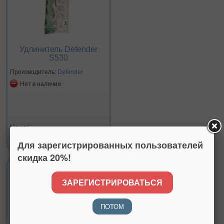
Удлинитель Defender
S530
Производитель:
Defender
Нет в наличии
Цена:
260 р.
Для зарегистрированных пользователей
скидка 20%!
ЗАРЕГИСТРИРОВАТЬСЯ
ПОТОМ