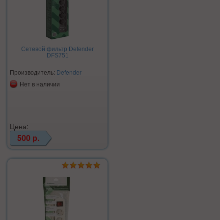
Сетевой фильтр Defender
DFS751
Производитель:
Defender
Нет в наличии
Цена:
500 р.