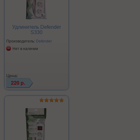
Удлинитель Defender
S330
Производитель:
Defender
Нет в наличии
Цена:
220 р.