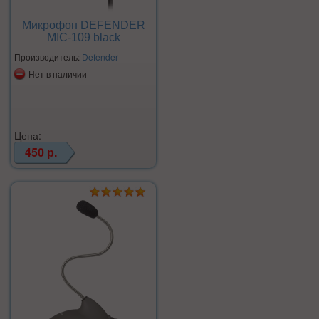
Микрофон DEFENDER
MIC-109 black
Производитель:
Defender
Нет в наличии
Цена:
450 р.