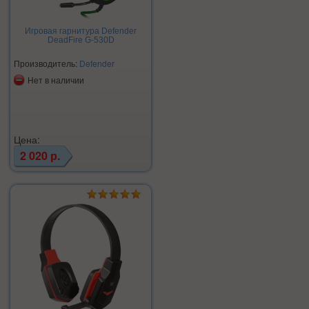
Игровая гарнитура Defender
DeadFire G-530D
Производитель:
Defender
Нет в наличии
Цена:
2 020 р.