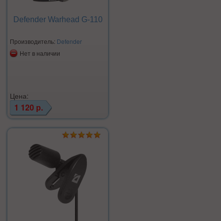
Defender Warhead G-110
Производитель:
Defender
Нет в наличии
Цена:
1 120 р.