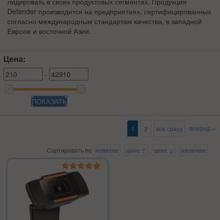
лидировать в своих продуктовых сегментах. Продукция
Defender производится на предприятиях, сертифицированных
согласно международным стандартам качества, в западной
Европе и восточной Азии.
Цена:
-
ПОКАЗАТЬ
вперед→
1
2
все сразу
Сортировать по
новизне
цене ↑
цене ↓
наличию