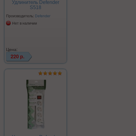
Удлинитель Defender
S518
Производитель:
Defender
Нет в наличии
Цена:
220 р.