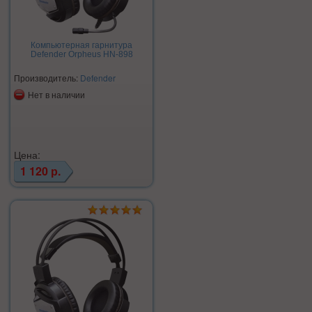
Компьютерная гарнитура
Defender Orpheus HN-898
Производитель:
Defender
Нет в наличии
Цена:
1 120 р.