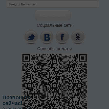
Социальные сети
Способы оплаты
Позвоните
сейчас!
8 (925) 365-22-11