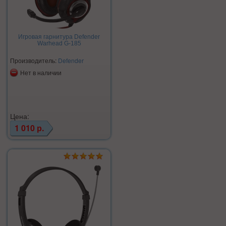
Игровая гарнитура Defender
Warhead G-185
Производитель:
Defender
Нет в наличии
Цена:
1 010 р.