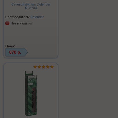
Сетевой фильтр Defender
DFS753
Производитель:
Defender
Нет в наличии
Цена:
670 р.