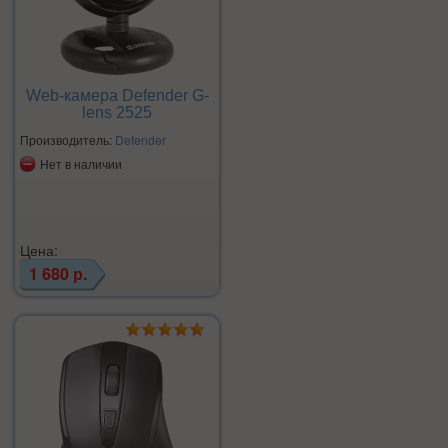
Web-камера Defender G-
lens 2525
Производитель:
Defender
Нет в наличии
Цена:
1 680 р.