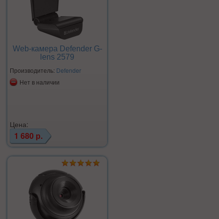
Web-камера Defender G-
lens 2579
Производитель:
Defender
Нет в наличии
Цена:
1 680 р.