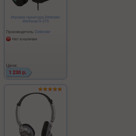
Игровая гарнитура Defender
Warhead G-275
Производитель:
Defender
Нет в наличии
Цена:
1 230 р.