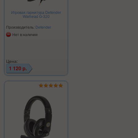
Игровая гарнитура Defender
Warhead G-320
Производитель:
Defender
Нет в наличии
Цена:
1 120 р.