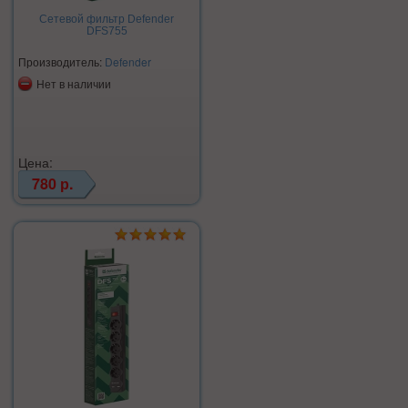
Сетевой фильтр Defender
DFS755
Производитель:
Defender
Нет в наличии
Цена:
780 р.