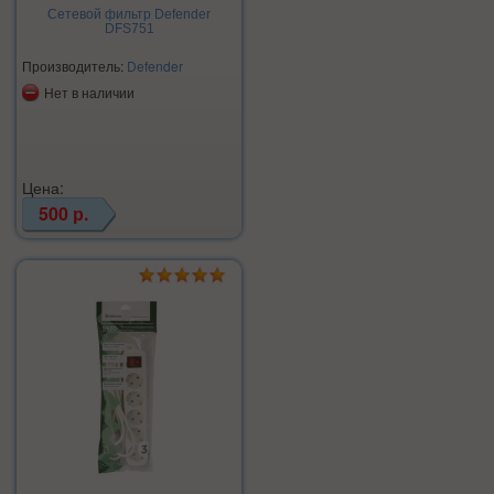
Сетевой фильтр Defender
DFS751
Производитель:
Defender
Нет в наличии
Цена:
500 р.