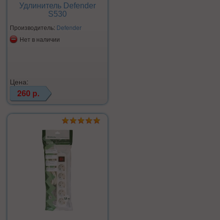
Удлинитель Defender
S530
Производитель:
Defender
Нет в наличии
Цена:
260 р.