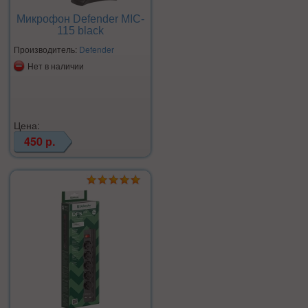
Микрофон Defender MIC-
115 black
Производитель:
Defender
Нет в наличии
Цена:
450 р.