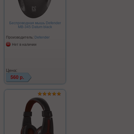
Беспроводная мышь Defender
MB-345 Datum black
Производитель:
Defender
Нет в наличии
Цена:
560 р.