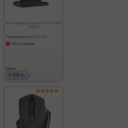
Web-камера Defender G-lens 2599
FullHD
Производитель:
Defender
Нет в наличии
Цена:
3 350 р.