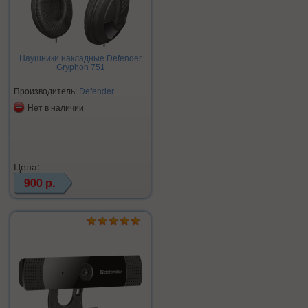
Наушники накладные Defender
Gryphon 751
Производитель:
Defender
Нет в наличии
Цена:
900 р.