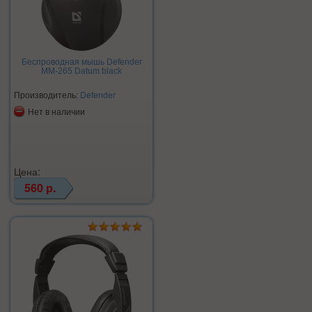
Беспроводная мышь Defender
MM-265 Datum black
Производитель:
Defender
Нет в наличии
Цена:
560 р.