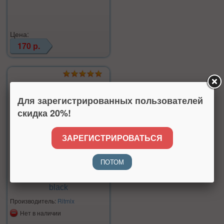
Цена:
170 р.
Для зарегистрированных пользователей
скидка 20%!
ЗАРЕГИСТРИРОВАТЬСЯ
ПОТОМ
Кабель Ritmix RAS-150
black
Производитель:
Ritmix
Нет в наличии