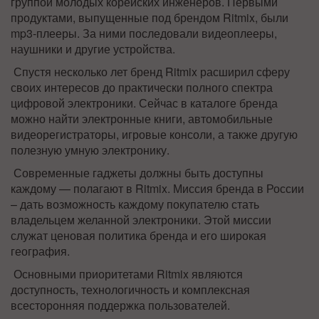
группой молодых корейских инженеров. Первыми
продуктами, выпущенные под брендом Ritmix, были
mp3-плееры. За ними последовали видеоплееры,
наушники и другие устройства.
Спустя несколько лет бренд Ritmix расширил сферу
своих интересов до практически полного спектра
цифровой электроники. Сейчас в каталоге бренда
можно найти электронные книги, автомобильные
видеорегистраторы, игровые консоли, а также другую
полезную умную электронику.
Современные гаджеты должны быть доступны
каждому —
полагают в Ritmix. Миссия бренда в России
– дать возможность каждому покупателю стать
владельцем желанной электроники. Этой миссии
служат ценовая политика бренда и его широкая
география.
Основными приоритетами Ritmix являются
доступность, технологичность и комплексная
всесторонняя поддержка пользователей.