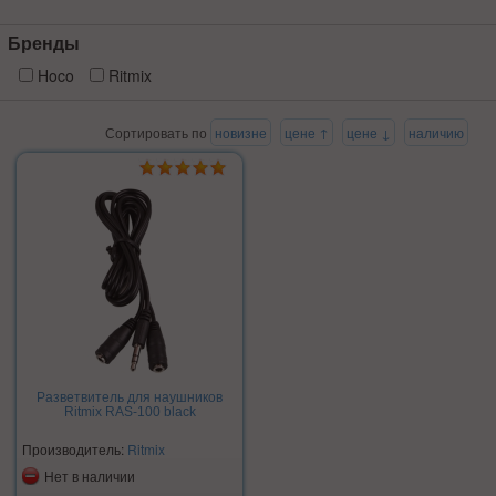
Бренды
Hoco
Ritmix
Сортировать по
новизне
цене ↑
цене ↓
наличию
Разветвитель для наушников
Ritmix RAS-100 black
Производитель:
Ritmix
Нет в наличии