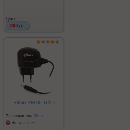
Цена:
300 р.
Ritmix RM-001RMD
Производитель:
Ritmix
Нет в наличии