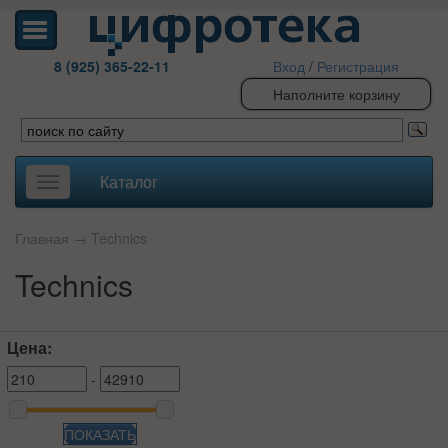
8 (925) 365-22-11
Вход
/
Регистрация
Наполните корзину
Каталог
Toggle
navigation
Главная
→
Technics
Technics
Цена:
-
ПОКАЗАТЬ