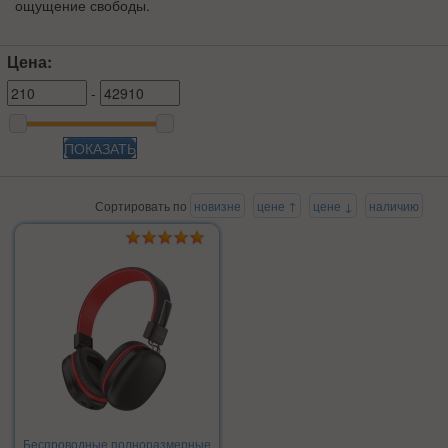
ощущение свободы.
Цена:
-
ПОКАЗАТЬ
Сортировать по
новизне
цене ↑
цене ↓
наличию
Беспроводные полноразмерные