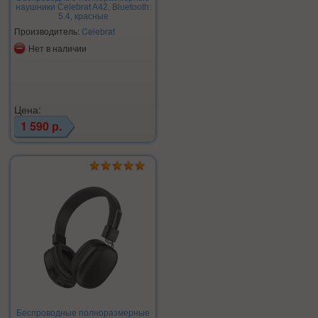
наушники Celebrat A42, Bluetooth:
5.4, красные
Производитель:
Celebrat
Нет в наличии
Цена:
1 590 р.
Беспроводные полноразмерные