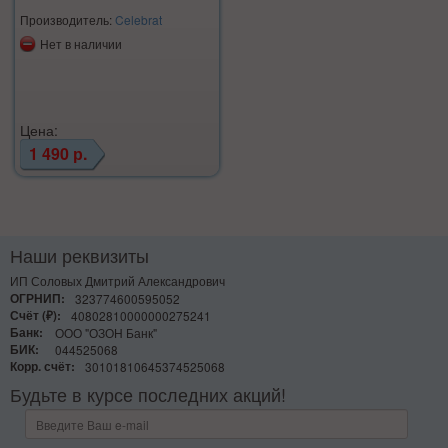
Производитель:
Celebrat
Нет в наличии
Цена:
1 490 р.
Наши реквизиты
ИП Соловых Дмитрий Александрович
ОГРНИП:
323774600595052
Счёт (₽):
40802810000000275241
Банк:
ООО "ОЗОН Банк"
БИК:
044525068
Корр. счёт:
30101810645374525068
Будьте в курсе последних акций!