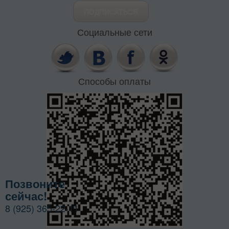
Социальные сети
Способы оплаты
Позвоните
сейчас!
8 (925) 365-22-11