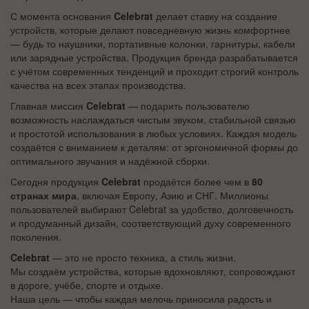
С момента основания
Celebrat
делает ставку на создание
устройств, которые делают повседневную жизнь комфортнее
— будь то наушники, портативные колонки, гарнитуры, кабели
или зарядные устройства. Продукция бренда разрабатывается
с учётом современных тенденций и проходит строгий контроль
качества на всех этапах производства.
Главная миссия
Celebrat
— подарить пользователю
возможность наслаждаться чистым звуком, стабильной связью
и простотой использования в любых условиях. Каждая модель
создаётся с вниманием к деталям: от эргономичной формы до
оптимального звучания и надёжной сборки.
Сегодня продукция
Celebrat
продаётся более чем в
80
странах мира
, включая Европу, Азию и СНГ. Миллионы
пользователей выбирают Celebrat за удобство, долговечность
и продуманный дизайн, соответствующий духу современного
поколения.
Celebrat
— это не просто техника, а стиль жизни.
Мы создаём устройства, которые вдохновляют, сопровождают
в дороге, учёбе, спорте и отдыхе.
Наша цель — чтобы каждая мелочь приносила радость и