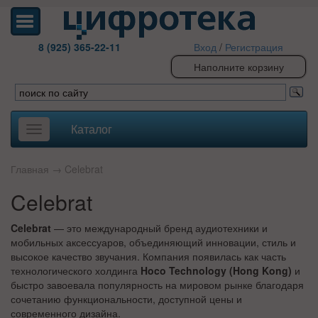
8 (925) 365-22-11
Вход
/
Регистрация
Наполните корзину
Каталог
Toggle
navigation
Главная
→
Celebrat
Celebrat
Celebrat
— это международный бренд аудиотехники и
мобильных аксессуаров, объединяющий инновации, стиль и
высокое качество звучания. Компания появилась как часть
технологического холдинга
Hoco Technology (Hong Kong)
и
быстро завоевала популярность на мировом рынке благодаря
сочетанию функциональности, доступной цены и
современного дизайна.