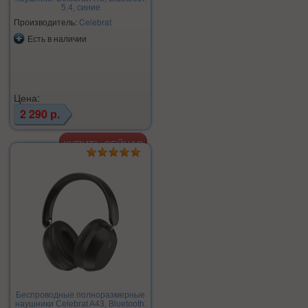
5.4, синие
Производитель:
Celebrat
Есть в наличии
Цена:
2 290 р.
Беспроводные полноразмерные
наушники Celebrat A43, Bluetooth: