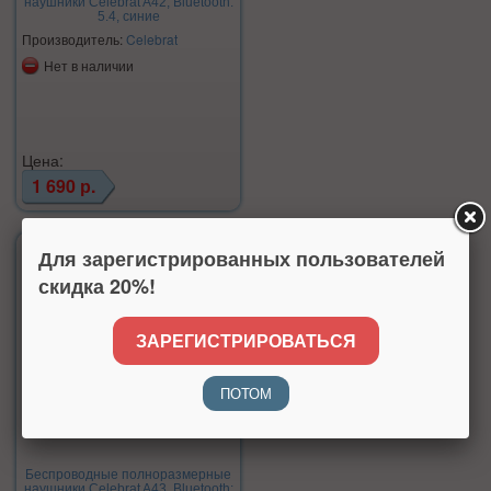
наушники Celebrat A42, Bluetooth:
5.4, синие
Производитель:
Celebrat
Нет в наличии
Цена:
1 690 р.
Для зарегистрированных пользователей
скидка 20%!
ЗАРЕГИСТРИРОВАТЬСЯ
ПОТОМ
Беспроводные полноразмерные
наушники Celebrat A43, Bluetooth: