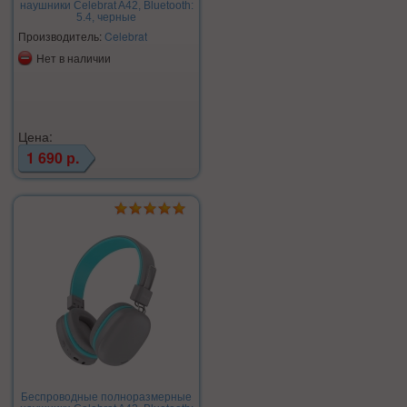
наушники Celebrat A42, Bluetooth:
5.4, черные
Производитель:
Celebrat
Нет в наличии
Цена:
1 690 р.
Беспроводные полноразмерные