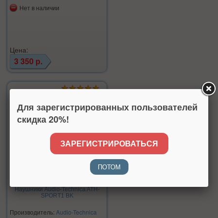
Нет в наличии
Цена:
3 350 р.
Для зарегистрированных пользователей
скидка 20%!
ЗАРЕГИСТРИРОВАТЬСЯ
ПОТОМ
Наушники Audio-Technica ATH-
SPORT1 BK
Производитель:
Audio-Technica