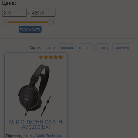
Цена:
-
ПОКАЗАТЬ
Сортировать по
новизне
цене ↑
цене ↓
наличию
AUDIO-TECHNICA ATH-
AVC200(EX)
Производитель:
Audio-Technica