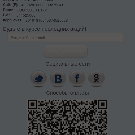
Счёт (₽):
40802810000000275241
Банк:
ООО "ОЗОН Банк"
БИК:
044525068
Корр. счёт:
30101810645374525068
Будьте в курсе последних акций!
Социальные сети
Способы оплаты