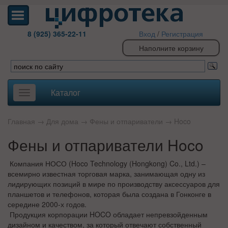
8 (925) 365-22-11
Вход
/
Регистрация
Наполните корзину
Каталог
Toggle
navigation
Главная
→
Для дома
→
Фены и отпариватели
→
Hoco
Фены и отпариватели Hoco
Компания НОСО (Hoco Technology (Hongkong) Co., Ltd.) –
всемирно известная торговая марка, занимающая одну из
лидирующих позиций в мире по производству аксессуаров для
планшетов и телефонов, которая была создана в Гонконге в
середине 2000-х годов.
Продукция корпорации HOCO обладает непревзойденным
дизайном и качеством, за который отвечают собственный