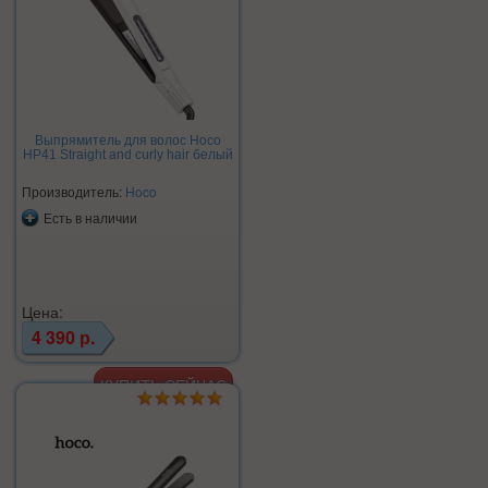
Выпрямитель для волос Hoco
HP41 Straight and curly hair белый
Производитель:
Hoco
Есть в наличии
Цена:
4 390 р.