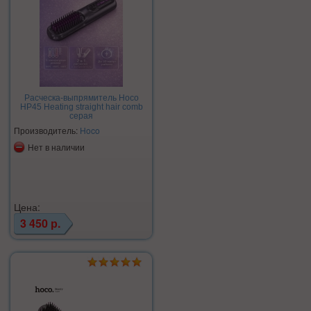
Расческа-выпрямитель Hoco
HP45 Heating straight hair comb
серая
Производитель:
Hoco
Нет в наличии
Цена:
3 450 р.