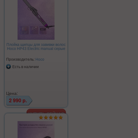
Плойка щипцы для завивки волос
Hoco HP43 Electric manual серые
Производитель:
Hoco
Есть в наличии
Цена:
2 990 р.