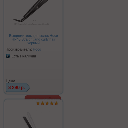
Выпрямитель для волос Hoco
HP40 Straight and curly hair
черный
Производитель:
Hoco
Есть в наличии
Цена:
3 290 р.