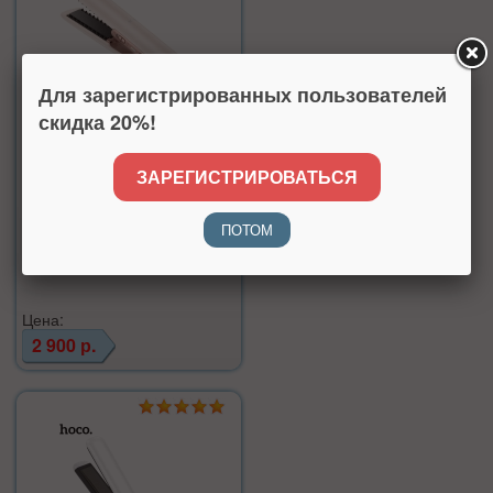
Для зарегистрированных пользователей
скидка 20%!
Беспроводной выпрямитель для
волос Hoco HP46 Explicit розовый
ЗАРЕГИСТРИРОВАТЬСЯ
Производитель:
Hoco
Нет в наличии
ПОТОМ
Цена:
2 900 р.