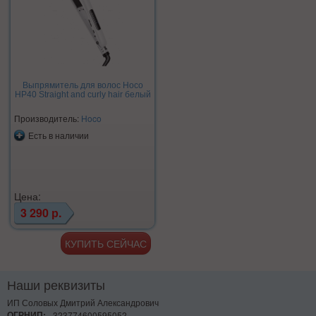
Выпрямитель для волос Hoco
HP40 Straight and curly hair белый
Производитель:
Hoco
Есть в наличии
Цена:
3 290 р.
Наши реквизиты
ИП Соловых Дмитрий Александрович
ОГРНИП:
323774600595052