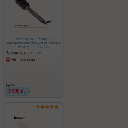
Расческа выпрямитель
электрическая для укладки волос
Hoco HP44 rose red
Производитель:
Hoco
Нет в наличии
Цена:
3 590 р.