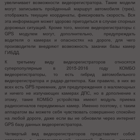
увеличивает возможности видеорегистратора. Такие модели
могут записывать пройденный маршрут автомобиля (трек),
отображать текущие координаты, фиксировать скорость. Вся
эта информация может здорово пригодиться в случае спорных
дорожных ситуаций. Кроме того, многие видеорегистраторы с
GPS модулем могут, дополнительно, предупреждать
водителя о камерах и опасностях на дороге, для чего
производители внедряют возможность закачки базы камер
ГИБДД.
К третьему виду видеорегистраторов относятся
суперпопулярные в 2015-2016 году КОМБО
видеорегистраторы, то есть гибрид автомобильного
видеорегистратора и радар-детектора. Как правило, в них во
всех есть GPS приемник, для предупреждения о маломощных
и ничего не излучающих камерах ДПС, но в дополнение к
этому, такие КОМБО устройства имеют модуль приема
радиосигналов передвижных камер. Именно поэтому, с таким
аппаратом вы можете себя чувствовать совершенно спокойно
на любой дороге, даже если вы не обновили через интернет
GPS базу данных видеорегистратора.
Четвертый вид видеорегистраторов представляет собой
аппараты с дополнительной камерой. Данные модели