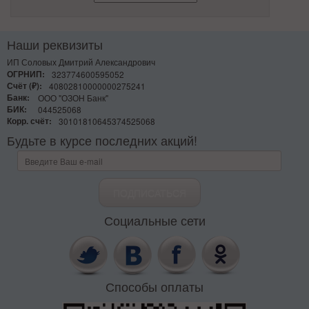
Наши реквизиты
ИП Соловых Дмитрий Александрович
ОГРНИП:
323774600595052
Счёт (₽):
40802810000000275241
Банк:
ООО "ОЗОН Банк"
БИК:
044525068
Корр. счёт:
30101810645374525068
Будьте в курсе последних акций!
Социальные сети
Способы оплаты