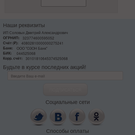
Наши реквизиты
ИП Соловых Дмитрий Александрович
ОГРНИП:
323774600595052
Счёт (₽):
40802810000000275241
Банк:
ООО "ОЗОН Банк"
БИК:
044525068
Корр. счёт:
30101810645374525068
Будьте в курсе последних акций!
Социальные сети
Способы оплаты