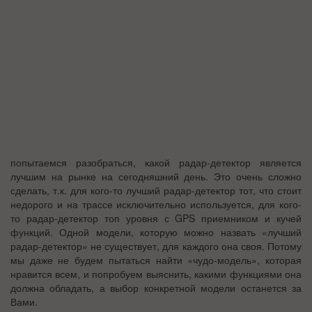
попытаемся разобраться, какой радар-детектор является
лучшим на рынке на сегодняшний день. Это очень сложно
сделать, т.к. для кого-то лучший радар-детектор тот, что стоит
недорого и на трассе исключительно используется, для кого-
то радар-детектор топ уровня с GPS приемником и кучей
функций. Одной модели, которую можно назвать «лучший
радар-детектор» не существует, для каждого она своя. Потому
мы даже не будем пытаться найти «чудо-модель», которая
нравится всем, и попробуем выяснить, какими функциями она
должна обладать, а выбор конкретной модели останется за
Вами.