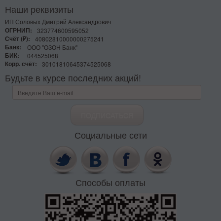
Наши реквизиты
ИП Соловых Дмитрий Александрович
ОГРНИП:
323774600595052
Счёт (₽):
40802810000000275241
Банк:
ООО "ОЗОН Банк"
БИК:
044525068
Корр. счёт:
30101810645374525068
Будьте в курсе последних акций!
Социальные сети
Способы оплаты