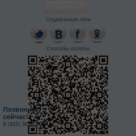
Социальные сети
Способы оплаты
Позвоните
сейчас!
8 (925) 365-22-11