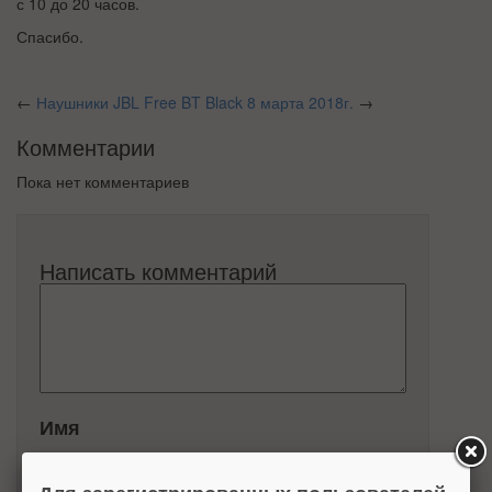
с 10 до 20 часов.
Спасибо.
←
Наушники JBL Free BT Black
8 марта 2018г.
→
Комментарии
Пока нет комментариев
Написать комментарий
Имя